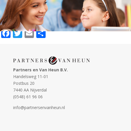
Facebook
Twitter
Email
Delen
Partners en Van Heun B.V.
Handelsweg 11-01
Postbus 20
7440 AA Nijverdal
(0548) 61 96 06
info@partnersenvanheun.nl