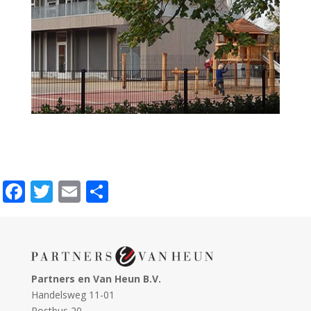
Facebook
Twitter
Email
Delen
Partners en Van Heun B.V.
Handelsweg 11-01
Postbus 20