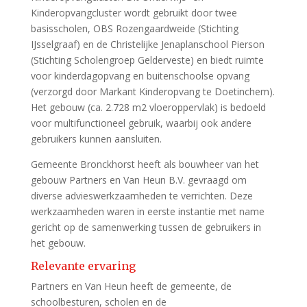
Kinderopvangcluster wordt gebruikt door twee
basisscholen, OBS Rozengaardweide (Stichting
IJsselgraaf) en de Christelijke Jenaplanschool Pierson
(Stichting Scholengroep Gelderveste) en biedt ruimte
voor kinderdagopvang en buitenschoolse opvang
(verzorgd door Markant Kinderopvang te Doetinchem).
Het gebouw (ca. 2.728 m2 vloeroppervlak) is bedoeld
voor multifunctioneel gebruik, waarbij ook andere
gebruikers kunnen aansluiten.
Gemeente Bronckhorst heeft als bouwheer van het
gebouw Partners en Van Heun B.V. gevraagd om
diverse advieswerkzaamheden te verrichten. Deze
werkzaamheden waren in eerste instantie met name
gericht op de samenwerking tussen de gebruikers in
het gebouw.
Relevante ervaring
Partners en Van Heun heeft de gemeente, de
schoolbesturen, scholen en de